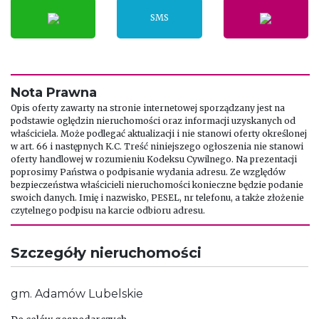
SMS
Nota Prawna
Opis oferty zawarty na stronie internetowej sporządzany jest na
podstawie oględzin nieruchomości oraz informacji uzyskanych od
właściciela. Może podlegać aktualizacji i nie stanowi oferty określonej
w art. 66 i następnych K.C. Treść niniejszego ogłoszenia nie stanowi
oferty handlowej w rozumieniu Kodeksu Cywilnego. Na prezentacji
poprosimy Państwa o podpisanie wydania adresu. Ze względów
bezpieczeństwa właścicieli nieruchomości konieczne będzie podanie
swoich danych. Imię i nazwisko, PESEL, nr telefonu, a także złożenie
czytelnego podpisu na karcie odbioru adresu.
Szczegóły nieruchomości
gm. Adamów
Lubelskie