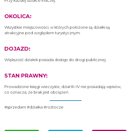
Przy każdej działce inaczej.
OKOLICA:
Wszystkie miejscowości, w których położone są działki są
atrakcyjne pod względem turystycznym.
DOJAZD:
Większość działek posiada dostęp do drogi publicznej.
STAN PRAWNY:
Prowadzone księgi wieczyste, dział III i IV nie posiadają wpisów,
co oznacza, że brak jest obciążeń.
#sprzedam #działka #roztocze