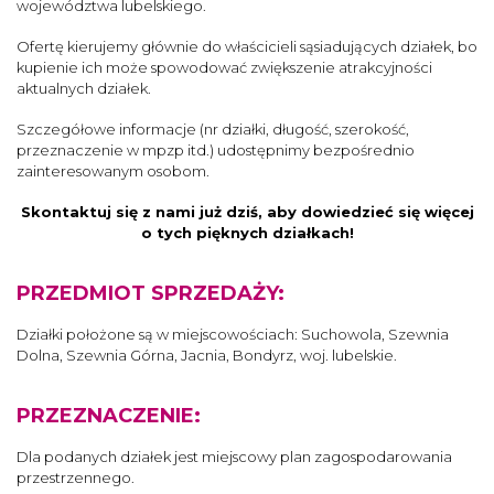
województwa lubelskiego.
Ofertę kierujemy głównie do właścicieli sąsiadujących działek, bo
kupienie ich może spowodować zwiększenie atrakcyjności
aktualnych działek.
Szczegółowe informacje (nr działki, długość, szerokość,
przeznaczenie w mpzp itd.) udostępnimy bezpośrednio
zainteresowanym osobom.
Skontaktuj się z nami już dziś, aby dowiedzieć się więcej
o tych pięknych działkach!
PRZEDMIOT SPRZEDAŻY:
Działki położone są w miejscowościach: Suchowola, Szewnia
Dolna, Szewnia Górna, Jacnia, Bondyrz, woj. lubelskie.
PRZEZNACZENIE:
Dla podanych działek jest miejscowy plan zagospodarowania
przestrzennego.