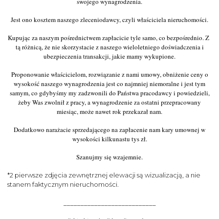
swojego wynagrodzenia.
Jest ono kosztem naszego zleceniodawcy, czyli właściciela nieruchomości.
Kupując za naszym pośrednictwem zapłacicie tyle samo, co bezpośrednio. Z
tą różnicą, że nie skorzystacie z naszego wieloletniego doświadczenia i
ubezpieczenia transakcji, jakie mamy wykupione.
Proponowanie właścicielom, rozwiązanie z nami umowy, obniżenie ceny o
wysokość naszego wynagrodzenia jest co najmniej niemoralne i jest tym
samym, co gdybyśmy my zadzwonili do Państwa pracodawcy i powiedzieli,
żeby Was zwolnił z pracy, a wynagrodzenie za ostatni przepracowany
miesiąc, może nawet rok przekazał nam.
Dodatkowo narażacie sprzedającego na zapłacenie nam kary umownej w
wysokości kilkunastu tys zł.
Szanujmy się wzajemnie.
*2 pierwsze zdjęcia zewnętrznej elewacji są wizualizacją, a nie
stanem faktycznym nieruchomości.
___________________________