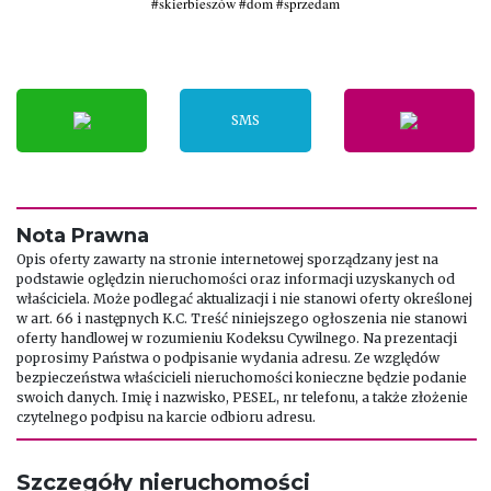
#skierbieszów #dom #sprzedam
SMS
Nota Prawna
Opis oferty zawarty na stronie internetowej sporządzany jest na
podstawie oględzin nieruchomości oraz informacji uzyskanych od
właściciela. Może podlegać aktualizacji i nie stanowi oferty określonej
w art. 66 i następnych K.C. Treść niniejszego ogłoszenia nie stanowi
oferty handlowej w rozumieniu Kodeksu Cywilnego. Na prezentacji
poprosimy Państwa o podpisanie wydania adresu. Ze względów
bezpieczeństwa właścicieli nieruchomości konieczne będzie podanie
swoich danych. Imię i nazwisko, PESEL, nr telefonu, a także złożenie
czytelnego podpisu na karcie odbioru adresu.
Szczegóły nieruchomości