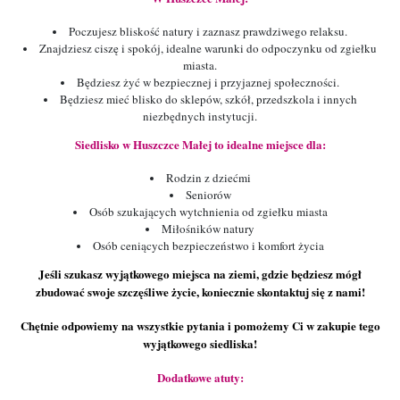
Poczujesz bliskość natury i zaznasz prawdziwego relaksu.
Znajdziesz ciszę i spokój, idealne warunki do odpoczynku od zgiełku
miasta.
Będziesz żyć w bezpiecznej i przyjaznej społeczności.
Będziesz mieć blisko do sklepów, szkół, przedszkola i innych
niezbędnych instytucji.
Siedlisko w Huszczce Małej to idealne miejsce dla:
Rodzin z dziećmi
Seniorów
Osób szukających wytchnienia od zgiełku miasta
Miłośników natury
Osób ceniących bezpieczeństwo i komfort życia
Jeśli szukasz wyjątkowego miejsca na ziemi, gdzie będziesz mógł
zbudować swoje szczęśliwe życie, koniecznie skontaktuj się z nami!
Chętnie odpowiemy na wszystkie pytania i pomożemy Ci w zakupie tego
wyjątkowego siedliska!
Dodatkowe atuty: