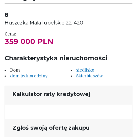
8
Huszczka Mała
lubelskie
22-420
Cena:
359 000 PLN
Charakterystyka nieruchomości
Dom
siedlisko
dom jednorodziny
Skierbieszów
Kalkulator raty kredytowej
Zgłoś swoją ofertę zakupu