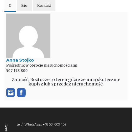
O
Bio
Kontakt
Anna Stojko
Pośrednik w obrocie nieruchomościami
507 158 800
Zamość, Roztocze to teren gdzie ze mną skutecznie
kupisz lub sprzedaż nieruchomość.
tel / WhatsApp, +48 501 000 454
Kontakt