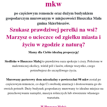
mkw
po częściowym remoncie oraz dużym budynkiem
gospodarczym murowanym w miejscowości Huszczka Mała
gmina Skierbieszów.
Szukasz prawdziwej perełki na wsi?
Marzysz o ucieczce od zgiełku miasta i
życiu w zgodzie z naturą?
Mamy dla Ciebie idealną propozycję!
Siedlisko w Huszczce Małej
to prawdziwa oaza spokoju i ciszy. Położone w
malowniczej okolicy, wśród pól i lasów, oferuje wszystko, czego
potrzebujesz do szczęśliwego życia.
Murowany parterowy dom mieszkalny o powierzchni 98 mkw
został po
częściowym remoncie, co daje Ci swobodę aranżacji i dostosowania go do
swoich potrzeb. Duży budynek gospodarczy murowany to idealne miejsce na
przechowywanie narzędzi, maszyn rolniczych lub stworzenie własnego
warsztatu.
W Huszczce Małej: